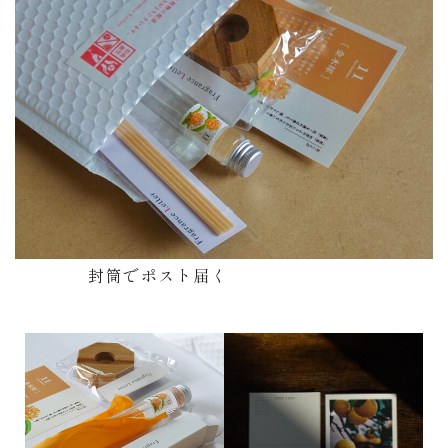
封筒でポスト届く